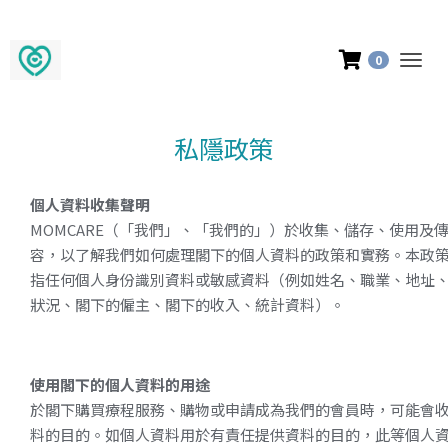
購買產品滿$500享香港和澳門
0
Togg
navig
私隱政策
個人資料收集聲明
MOMCARE
（「我們」、「我們的」）於收集、儲存、使用及
容，以了解我們如何處理閣下的個人資料的政策和實務。本政
指任何個人身份識別資料或敏感資料（例如姓名、職業、地址
狀況、閣下的僱主、閣下的收入、統計資料）。
使用閣下的個人資料的用途
於閣下購買療程服務、購物或申請成為我們的會員時，可能會
料的目的。如個人資料用於有責任提供資料的目的，此等個人