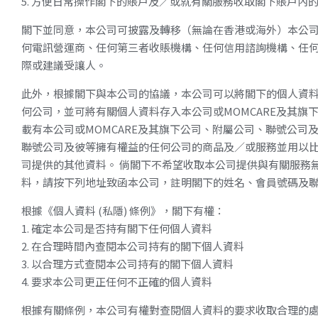
5. 方便日常操作閣下的賬戶及／或就有關服務收取閣下賬戶內
閣下並同意，本公司可披露及轉移（無論在香港或海外）本公
何電訊營運商、任何第三者收賬機構、任何信用諮詢機構、任
際或建議受讓人。
此外，根據閣下與本公司的協議，本公司可以將閣下的個人資料
何公司，並可將有關個人資料存入本公司或MOMCARE及其
載有本公司或MOMCARE及其旗下公司、附屬公司、聯號公司
聯號公司及彼等擁有權益的任何公司的商品及／或服務並用以比
司提供的其他資料。
倘閣下不希望收取本公司提供與有關服務
料，請按下列地址致函本公司，註明閣下的姓名、會員號碼及
根據《個人資料
(
私隱
)
條例》，閣下有權：
1. 確定本公司是否持有閣下任何個人資料
2. 在合理時間內查閱本公司持有的閣下個人資料
3. 以合理方式查閱本公司持有的閣下個人資料
4. 要求本公司更正任何不正確的個人資料
根據有關條例，本公司有權對查閱個人資料的要求收取合理的