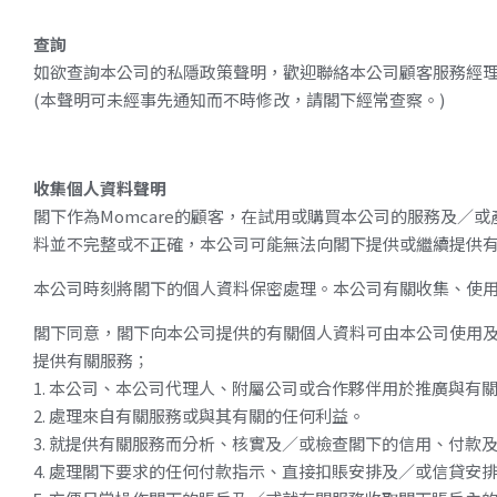
查詢
如欲查詢本公司的私隱政策聲明，歡迎聯絡本公司顧客服務經
(
本聲明可未經事先通知而不時修改，請閣下經常查察。
)
收集個人資料聲明
閣下作為
Momcare
的顧客，在試用或購買本公司的服務及／或
料並不完整或不正確，本公司可能無法向閣下提供或繼續提供
本公司時刻將閣下的個人資料保密處理。本公司有關收集、使
閣下同意，閣下向本公司提供的有關個人資料可由本公司使用
提供有關服務；
1. 本公司、本公司代理人、附屬公司或合作夥伴用於推廣與
2. 處理來自有關服務或與其有關的任何利益。
3. 就提供有關服務而分析、核實及／或檢查閣下的信用、付款
4. 處理閣下要求的任何付款指示、直接扣賬安排及／或信貸安