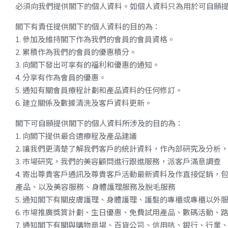
必須向我們提供閣下的個人資料。如個人資料只為用於可自願
閣下有責任提供閣下的個人資料的目的為：
1. 參加及維持閣下作為我們的會員的會員資格。
2. 累積作為我們的會員的優惠積分。
3. 向閣下發出可享有的福利和優惠的通知。
4. 分享有作為會員的優惠。
5. 通知有關會員療程計劃和產品資料的任何修訂。
6. 建立關係及數據清洗及客戶資料更新。
閣下可自願提供閣下的個人資料所涉及的目的為：
1. 向閣下提供最合適療程及產品建議
2. 讓我們更清楚了解我們客戶的統計資料，作內部研究及分
3. 巿場研究，我們的美容顧問進行跟進服務，派客戶滿意調查
4. 寄出尊貴客戶通訊及尊貴客戶活動最新資料及作直接促銷
產品、以及美容服務、身體護理服務及脫毛服務
5. 通知閣下有關皮膚護理、身體護理、護髮的專櫃或專櫃以外
6. 巿場推廣獎賞計劃、生日優惠、免費試用產品、數碼活動、
7. 通知閣下有關與購物商場、百貨公司、信用咭、銀行、行