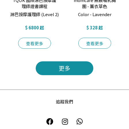
TQUK 國際淋巴按摩護
momcare 無痕哺乳胸
理師證書課程
圍 - 薰衣草色
淋巴按摩護理師 (Level 2)
Color - Lavender
$ 6800 起
$ 328 起
查看更多
查看更多
更多
追蹤我們