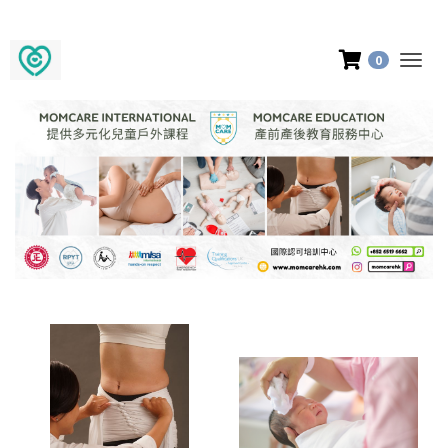
購買產品滿$500享香港和澳門免費送貨
0
Togg
navig