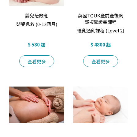
嬰兒急救班
英國TQUK產前產後胸
部按摩證書課程
嬰兒急救 (0-12個月)
催乳通乳課程 (Level 2)
$ 580 起
$ 4800 起
查看更多
查看更多