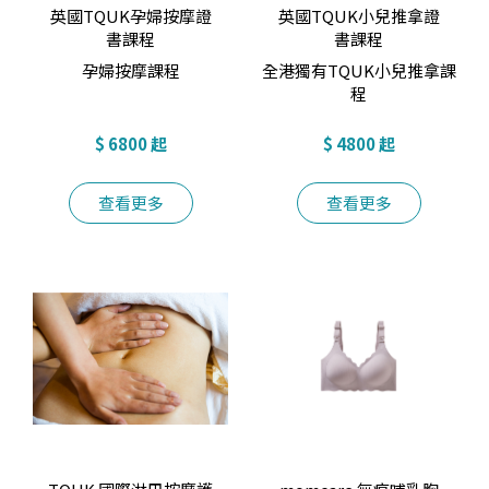
英國TQUK孕婦按摩證
英國TQUK小兒推拿證
書課程
書課程
孕婦按摩課程
全港獨有TQUK小兒推拿課
程
$ 6800 起
$ 4800 起
查看更多
查看更多