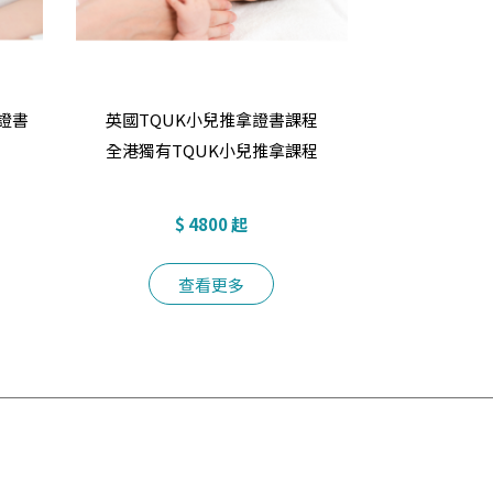
證書
英國TQUK小兒推拿證書課程
全港獨有TQUK小兒推拿課程
$ 4800 起
查看更多