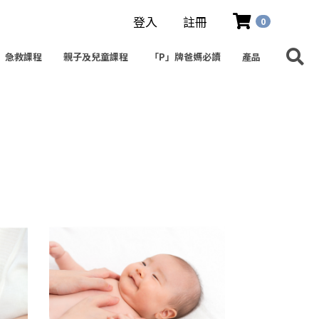
登入
註冊
0
急救課程
親子及兒童課程
「P」牌爸媽必讀
產品