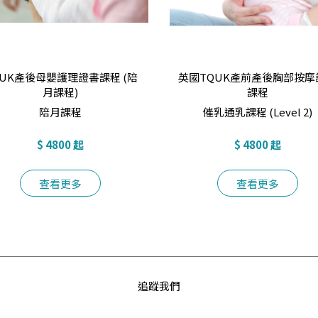
QUK產後母嬰護理證書課程 (陪
英國TQUK產前產後胸部按摩
月課程)
課程
陪月課程
催乳通乳課程 (Level 2)
$ 4800 起
$ 4800 起
查看更多
查看更多
追蹤我們