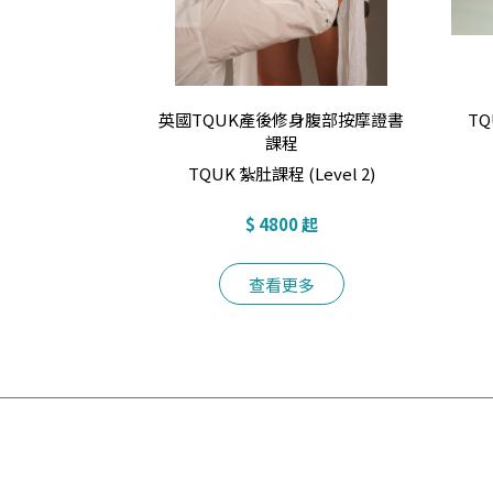
英國TQUK產後修身腹部按摩證書
T
課程
TQUK 紮肚課程 (Level 2)
$ 4800 起
查看更多